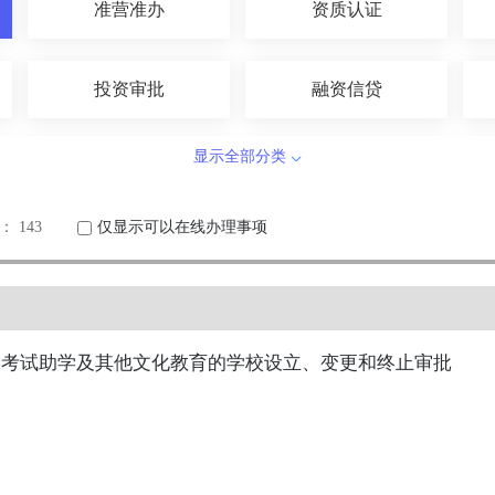
准营准办
资质认证
投资审批
融资信贷
显示全部分类
国土和规划建设
交通运输
 143
仅显示可以在线办理事项
文体教育
知识产权
司法公证
公用事业
学考试助学及其他文化教育的学校设立、变更和终止审批