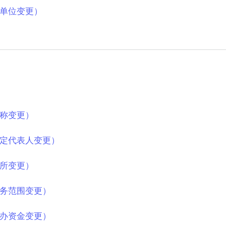
单位变更）
称变更）
定代表人变更）
所变更）
务范围变更）
办资金变更）