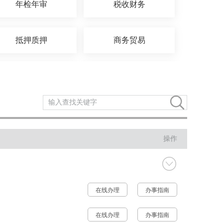
年检年审
税收财务
抵押质押
商务贸易
环保绿化
水务气象
民族宗教
质量技术
操作
法人注销
档案文物
在线办理
办事指南
在线办理
办事指南