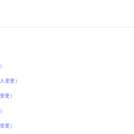
）
人变更）
变更）
）
变更）