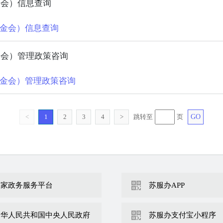
金会）信息查询
金会）信息查询
金会）管理政策咨询
金会）管理政策咨询
<
1
2
3
4
>
跳转至
页
GO
国家政务服务平台
苏服办APP
中华人民共和国中央人民政府
苏服办支付宝小程序