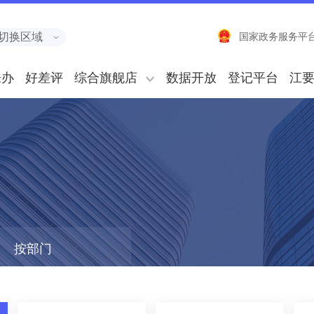
切换区域
国家政务服务平
来办
好差评
综合旗舰店
数据开放
登记平台
江
按部门