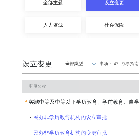
全部主题
设立变更
人力资源
社会保障
招标拍卖
农林牧渔
设立变更
全部类型
事项： 43
办事指南：
医疗卫生
科技创新
事项名称
安全生产
公安消防
实施中等及中等以下学历教育、学前教育、自
其他
民办非学历教育机构的设立审批
民办非学历教育机构的变更审批