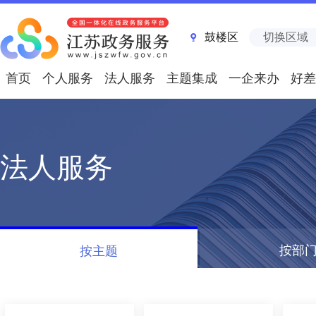
鼓楼区
切换区域
首页
个人服务
法人服务
主题集成
一企来办
好差
法人服务
按部
按主题