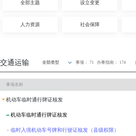
全部主题
设立变更
人力资源
社会保障
招标拍卖
农林牧渔
交通运输
全部类型
事项： 71
办事指南： 174
医疗卫生
科技创新
事项名称
安全生产
公安消防
机动车临时通行牌证核发
其他
机动车临时通行牌证核发
临时入境机动车号牌和行驶证核发（县级权限）